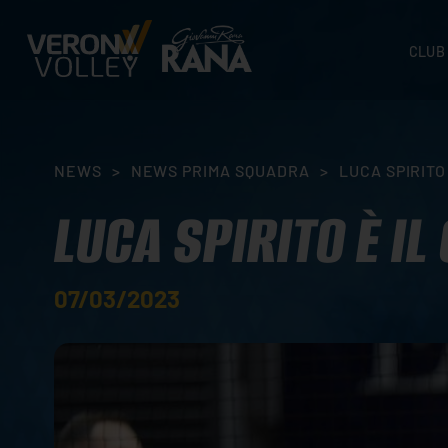
CLUB
STORI
SEDI
ORGA
NEWS
>
NEWS PRIMA SQUADRA
>
LUCA SPIRITO
CONTA
LUCA SPIRITO È I
07/03/2023