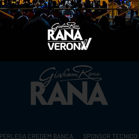
TITLE SPONSOR
PERLEGA CREDEM BANCA
SPONSOR TECNICO