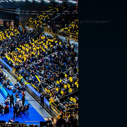
news prima squadra
RIVITI ORA