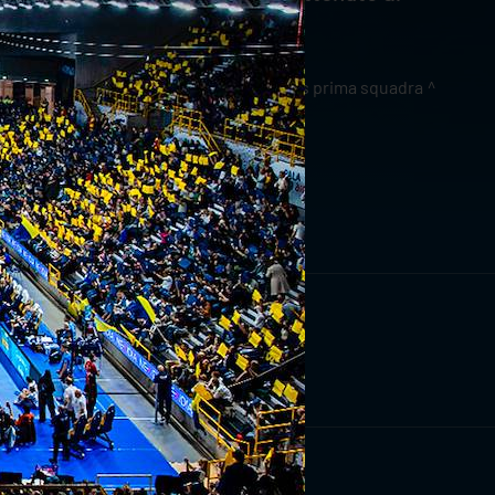
news prima squadra
RIVITI ORA