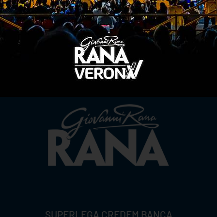
TITLE SPONSOR
SUPERLEGA CREDEM BANCA