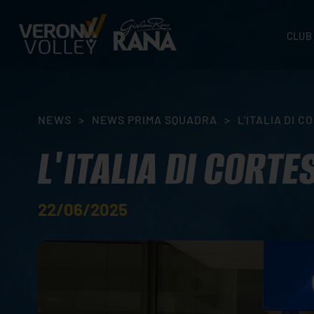
CLUB
STORI
SEDI
ORGA
NEWS
>
NEWS PRIMA SQUADRA
>
L'ITALIA DI 
CONTA
L'ITALIA DI CORTE
22/06/2025