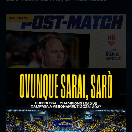
INTERVIEWS
18 aprile 2026
Il commento del ds Lami dopo Gara 4 delle
Semifinali Play Off
INTERVIEWS