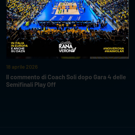
18 aprile 2026
Il commento di Coach Soli dopo Gara 4 delle
Semifinali Play Off