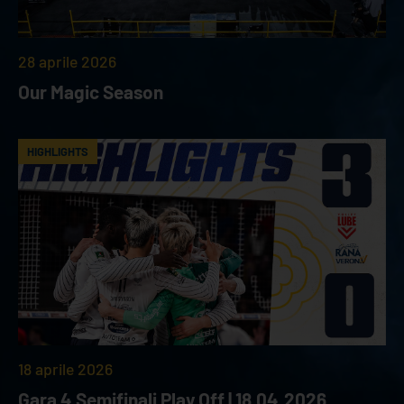
28 aprile 2026
Our Magic Season
HIGHLIGHTS
18 aprile 2026
Gara 4 Semifinali Play Off | 18.04.2026