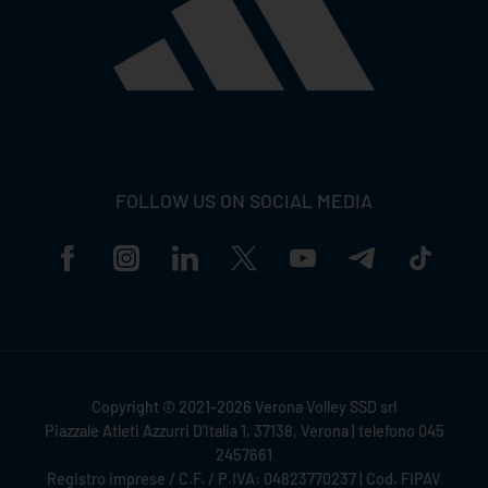
FOLLOW US ON SOCIAL MEDIA
Copyright © 2021-2026 Verona Volley SSD srl
Piazzale Atleti Azzurri D'Italia 1, 37138, Verona | telefono 045
2457661
Registro imprese / C.F. / P.IVA: 04823770237 | Cod. FIPAV