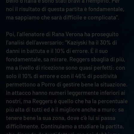
bello d’Italia e sono stati bravi a riempirlo. Per
noi il risultato di questa partita è fondamentale,
ma sappiamo che sarà difficile e complicata”.
Poi, l’allenatore di Rana Verona ha proseguito
l’analisi dell’avversario: “Kaziyski ha il 30% di
danni in battuta e il 10% di errore. È il suo
fondamentale, sa mirare. Reggers sbaglia di più,
ma a livello di ricezione sono quasi perfetti: con
solo il 10% di errore e con il 46% di positività
permettono a Porro di gestire bene la situazione.
In attacco hanno numeri leggermente inferiori ai
nostri, ma Reggers è quello che ha la percentuale
più alta di tutti ed è il migliore anche a muro: sa
tenere bene la sua zona, dove c’è lui si passa
difficilmente. Continuiamo a studiare la partita,