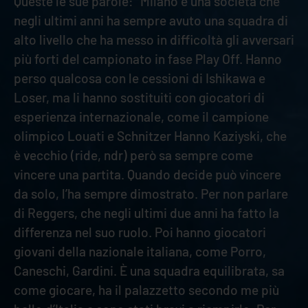
Queste le sue parole: “Milano è una società che
negli ultimi anni ha sempre avuto una squadra di
alto livello che ha messo in difficoltà gli avversari
più forti del campionato in fase Play Off. Hanno
perso qualcosa con le cessioni di Ishikawa e
Loser, ma li hanno sostituiti con giocatori di
esperienza internazionale, come il campione
olimpico Louati e Schnitzer Hanno Kaziyski, che
è vecchio (ride, ndr) però sa sempre come
vincere una partita. Quando decide può vincere
da solo, l’ha sempre dimostrato. Per non parlare
di Reggers, che negli ultimi due anni ha fatto la
differenza nel suo ruolo. Poi hanno giocatori
giovani della nazionale italiana, come Porro,
Caneschi, Gardini. È una squadra equilibrata, sa
come giocare, ha il palazzetto secondo me più