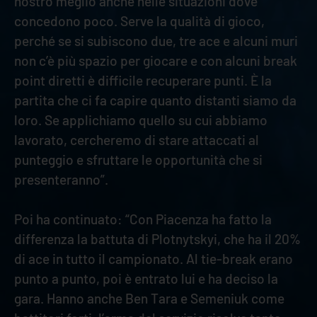
nostro meglio anche nelle situazioni dove
concedono poco. Serve la qualità di gioco,
perché se si subiscono due, tre ace e alcuni muri
non c’è più spazio per giocare e con alcuni break
point diretti è difficile recuperare punti. È la
partita che ci fa capire quanto distanti siamo da
loro. Se applichiamo quello su cui abbiamo
lavorato, cercheremo di stare attaccati al
punteggio e sfruttare le opportunità che si
presenteranno”.
Poi ha continuato: “Con Piacenza ha fatto la
differenza la battuta di Plotnytskyi, che ha il 20%
di ace in tutto il campionato. Al tie-break erano
punto a punto, poi è entrato lui e ha deciso la
gara. Hanno anche Ben Tara e Semeniuk come