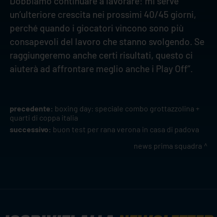
Dobbiamo continuare a lavorare: mi serve
un’ulteriore crescita nei prossimi 40/45 giorni,
perché quando i giocatori vincono sono più
consapevoli del lavoro che stanno svolgendo. Se
raggiungeremo anche certi risultati, questo ci
aiuterà ad affrontare meglio anche i Play Off”.
precedente:
boxing day: speciale combo grottazzolina +
quarti di coppa italia
successivo:
buon test per rana verona in casa di padova
news prima squadra