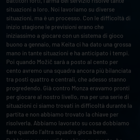
battitori forti, l’arma del servizio risolve tante
situazioni a loro. Noi lavoriamo su diverse
situazioni, ma è un processo. Con le difficoltà di
inizio stagione le previsioni erano che
iniziassimo a giocare con un sistema di gioco
buono a gennaio, ma Keita ci ha dato una grossa
mano in tante situazioni e ha anticipato i tempi.
Poi quando Možič sarà a posto al cento per
cento avremo una squadra ancora più bilanciata
tra posti quattro e centrali, che adesso stanno
progredendo. Già contro Monza eravamo pronti
per giocare al nostro livello, ma per una serie di
situazioni ci siamo trovati in difficoltà durante la
partita e non abbiamo trovato la chiave per
risolverla. Abbiamo lavorato su cosa dobbiamo
fare quando l’altra squadra gioca bene.