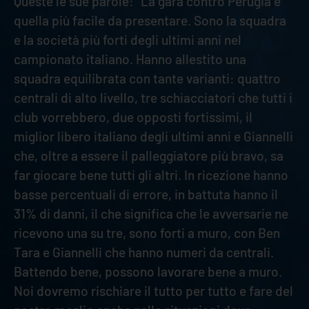
Queste le sue parole: “La gara contro Perugia è
quella più facile da presentare. Sono la squadra
e la società più forti degli ultimi anni nel
campionato italiano. Hanno allestito una
squadra equilibrata con tante varianti: quattro
centrali di alto livello, tre schiacciatori che tutti i
club vorrebbero, due opposti fortissimi, il
miglior libero italiano degli ultimi anni e Giannelli
che, oltre a essere il palleggiatore più bravo, sa
far giocare bene tutti gli altri. In ricezione hanno
basse percentuali di errore, in battuta hanno il
31% di danni, il che significa che le avversarie ne
ricevono una su tre, sono forti a muro, con Ben
Tara e Giannelli che hanno numeri da centrali.
Battendo bene, possono lavorare bene a muro.
Noi dovremo rischiare il tutto per tutto e fare del