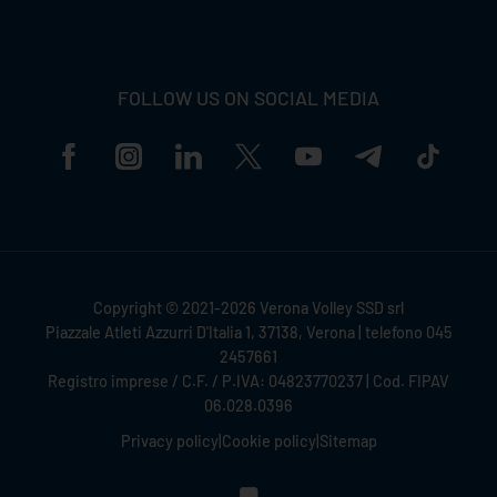
FOLLOW US ON SOCIAL MEDIA
Copyright © 2021-2026 Verona Volley SSD srl
Piazzale Atleti Azzurri D'Italia 1, 37138, Verona | telefono 045
2457661
Registro imprese / C.F. / P.IVA: 04823770237 | Cod. FIPAV
06.028.0396
Privacy policy
|
Cookie policy
|
Sitemap