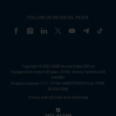
FOLLOW US ON SOCIAL MEDIA
Copyright © 2021-2026 Verona Volley SSD srl
Piazzale Atleti Azzurri D'Italia 1, 37138, Verona | telefono 045
2457661
Registro imprese / C.F. / P.IVA: 04823770237 | Cod. FIPAV
06.028.0396
Privacy policy
|
Cookie policy
|
Sitemap