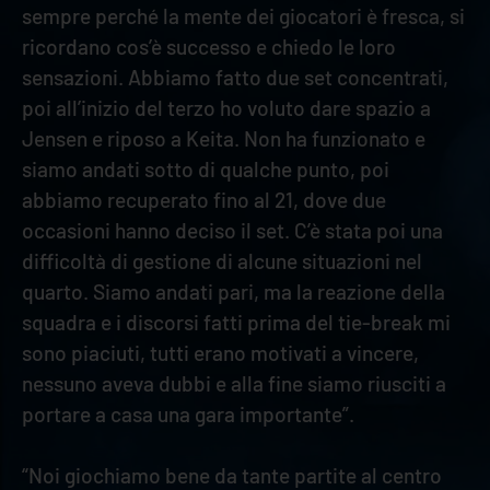
sempre perché la mente dei giocatori è fresca, si
ricordano cos’è successo e chiedo le loro
sensazioni. Abbiamo fatto due set concentrati,
poi all’inizio del terzo ho voluto dare spazio a
Jensen e riposo a Keita. Non ha funzionato e
siamo andati sotto di qualche punto, poi
abbiamo recuperato fino al 21, dove due
occasioni hanno deciso il set. C’è stata poi una
difficoltà di gestione di alcune situazioni nel
quarto. Siamo andati pari, ma la reazione della
squadra e i discorsi fatti prima del tie-break mi
sono piaciuti, tutti erano motivati a vincere,
nessuno aveva dubbi e alla fine siamo riusciti a
portare a casa una gara importante”.
“Noi giochiamo bene da tante partite al centro