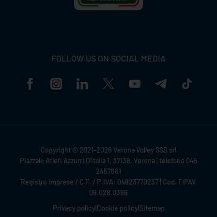
FOLLOW US ON SOCIAL MEDIA
Copyright © 2021-2026 Verona Volley SSD srl
Piazzale Atleti Azzurri D'Italia 1, 37138, Verona | telefono 045
2457661
Registro imprese / C.F. / P.IVA: 04823770237 | Cod. FIPAV
06.028.0396
Privacy policy
|
Cookie policy
|
Sitemap