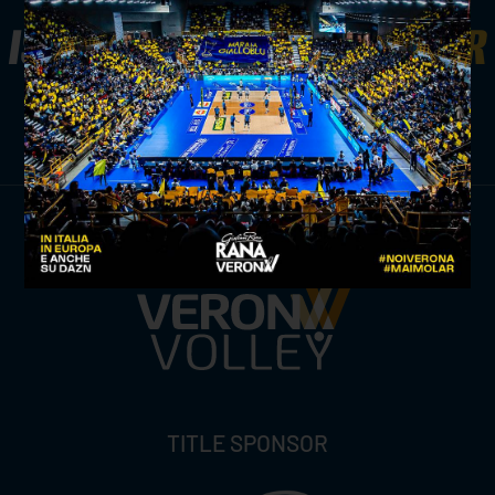
ISCRIVITI ALLA
NEWSLETTER
ISCRIVITI ORA
TITLE SPONSOR