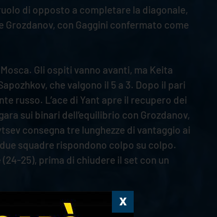
 ruolo di opposto a completare la diagonale,
ca e Grozdanov, con Gaggini confermato come
Mosca. Gli ospiti vanno avanti, ma Keita
apozhkov, che valgono il 5 a 3. Dopo il pari
nte russo. L’ace di Yant apre il recupero dei
gara sui binari dell’equilibrio con Grozdanov,
ytsev consegna tre lunghezze di vantaggio ai
 Le due squadre rispondono colpo su colpo.
 (24-25), prima di chiudere il set con un