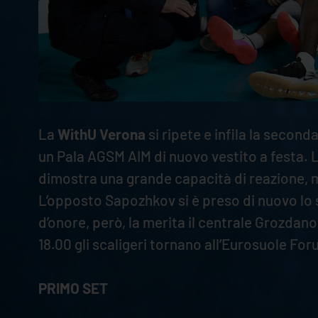
La
WithU Verona
si ripete e infila la seconda
un Pala AGSM AIM di nuovo vestito a festa. 
dimostra una grande capacità di reazione, man
L’opposto Sapozhkov si è preso di nuovo lo s
d’onore, però, la merita il centrale Grozdan
18.00 gli scaligeri tornano all’Eurosuole Fo
PRIMO SET