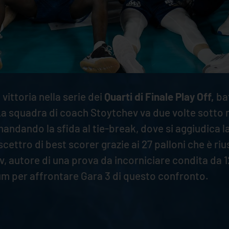
 vittoria nella serie dei
Quarti di Finale Play Off,
ba
La squadra di coach Stoytchev va due volte sotto n
dando la sfida al tie-break, dove si aggiudica la v
cettro di best scorer grazie ai 27 palloni che è ri
ov, autore di una prova da incorniciare condita da 1
rum per affrontare Gara 3 di questo confronto.