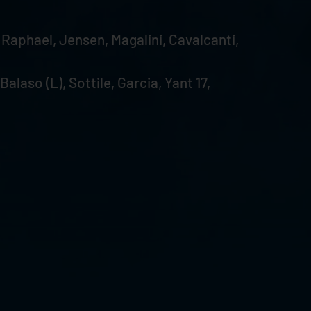
 Raphael, Jensen, Magalini, Cavalcanti,
alaso (L), Sottile, Garcia, Yant 17,