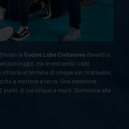
ttendo la
Cucine Lube Civitanova
davanti a
el punteggio, ma in entrambi i casi
ittoria al termine di cinque set tiratissimi.
uscito a mettere a terra. Una menzione
2 punti, di cui cinque a muro. Domenica alle