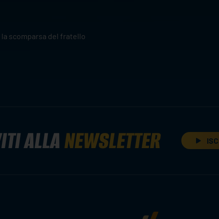
 la scomparsa del fratello
ITI ALLA
NEWSLETTER
ISC