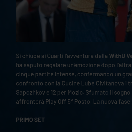
Si chiude ai Quarti l’avventura della
WithU V
ha saputo regalare un’emozione dopo l’altra i
cinque partite intense, confermando un gran
confronto con la Cucine Lube Civitanova i tre
Sapozhkov e 12 per Mozic. Sfumato il sogno d
affronterà Play Off 5° Posto. La nuova fase 
PRIMO SET