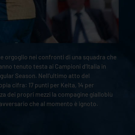
me orgoglio nei confronti di una squadra che
anno tenuto testa ai Campioni d’Italia in
ular Season. Nell’ultimo atto del
ia cifra: 17 punti per Keita, 14 per
za dei propri mezzi la compagine gialloblù
un avversario che al momento è ignoto.