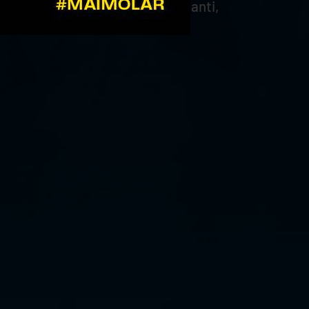
aphael, Jensen, Magalini, Cavalcanti,