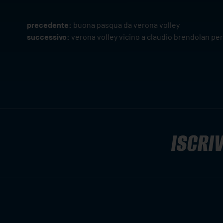
precedente:
buona pasqua da verona volley
successivo:
verona volley vicino a claudio brendolan per
ISCRIV