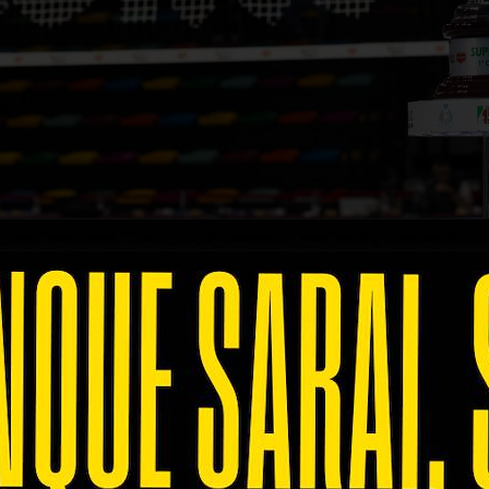
sede e date della
Del Monte® Supercoppa SuperLe
inizio dei Play Off, nelle giornate di sabato 28 fe
te pronto a ospitare il secondo trofeo stagionale
,
entino, Cucine Lube Civitanova, Rana Verona e Sir