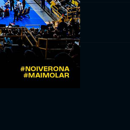
RIVITI ORA