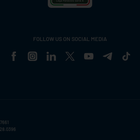
FOLLOW US ON SOCIAL MEDIA
57661
028.0396