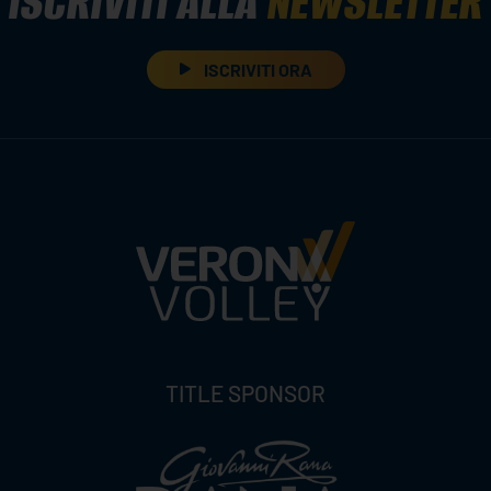
ISCRIVITI ALLA
NEWSLETTER
ISCRIVITI ORA
TITLE SPONSOR