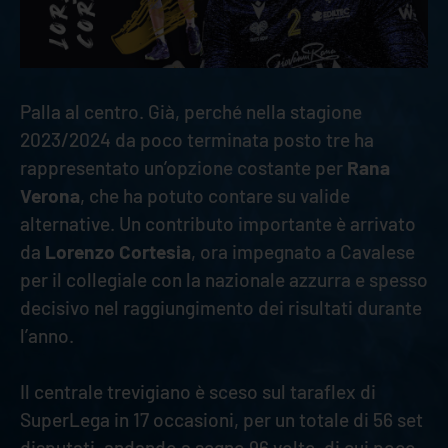
Palla al centro. Già, perché nella stagione
2023/2024 da poco terminata posto tre ha
rappresentato un’opzione costante per
Rana
Verona
, che ha potuto contare su valide
alternative. Un contributo importante è arrivato
da
Lorenzo Cortesia
, ora impegnato a Cavalese
per il collegiale con la nazionale azzurra e spesso
decisivo nel raggiungimento dei risultati durante
l’anno.
Il centrale trevigiano è sceso sul taraflex di
SuperLega in 17 occasioni, per un totale di 56 set
disputati, andando a segno 96 volte, di cui poco