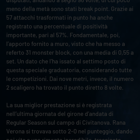
meno della metà sono stati break point. Grazie ai
57 attacchi trasformati in punto ha anche
registrato una percentuale di positività
importante, pari al 57%. Fondamentale, poi,
l’apporto fornito a muro, visto che ha messo a
referto 31 monster block, con una media di 0,55 a
set. Un dato che l’ha issato al settimo posto di
questa speciale graduatoria, considerando tutte
le competizioni. Dai nove metri, invece, il numero
2 scaligero ha trovato il punto diretto 8 volte.
La sua miglior prestazione si è registrata
nell’ultima giornata del girone d’andata di
Regular Season sul campo di Civitanova. Rana
Verona si trovava sotto 2-0 nel punteggio, dando
poi vita a una rimonta incredibile, trascinata