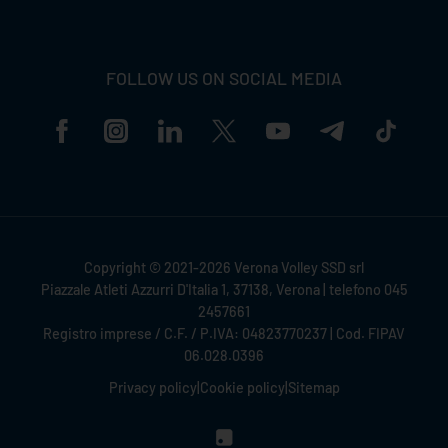
FOLLOW US ON SOCIAL MEDIA
Copyright © 2021-2026 Verona Volley SSD srl
Piazzale Atleti Azzurri D'Italia 1, 37138, Verona | telefono 045
2457661
Registro imprese / C.F. / P.IVA: 04823770237 | Cod. FIPAV
06.028.0396
Privacy policy
|
Cookie policy
|
Sitemap