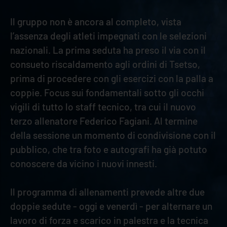
Il gruppo non è ancora al completo, vista
l’assenza degli atleti impegnati con le selezioni
nazionali. La prima seduta ha preso il via con il
consueto riscaldamento agli ordini di Tsetso,
prima di procedere con gli esercizi con la palla a
coppie. Focus sui fondamentali sotto gli occhi
vigili di tutto lo staff tecnico, tra cui il nuovo
terzo allenatore Federico Fagiani. Al termine
della sessione un momento di condivisione con il
pubblico, che tra foto e autografi ha già potuto
conoscere da vicino i nuovi innesti.
Il programma di allenamenti prevede altre due
doppie sedute - oggi e venerdì - per alternare un
lavoro di forza e scarico in palestra e la tecnica