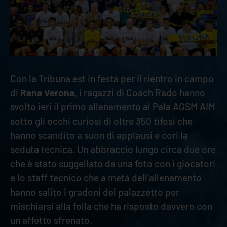
Con la Tribuna est in festa per il rientro in campo
di
Rana Verona
, i ragazzi di Coach Rado hanno
svolto ieri il primo allenamento al Pala AGSM AIM
sotto gli occhi curiosi di oltre 350 tifosi che
hanno scandito a suon di applausi e cori la
seduta tecnica. Un abbraccio lungo circa due ore
che è stato suggellato da una foto con i giocatori
e lo staff tecnico che a metà dell’allenamento
hanno salito i gradoni del palazzetto per
mischiarsi alla folla che ha risposto davvero con
un affetto sfrenato.