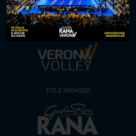
ISCRIVITI ORA
TITLE SPONSOR