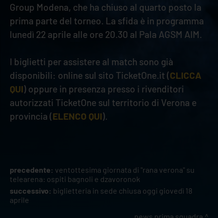
Group Modena, che ha chiuso al quarto posto la
prima parte del torneo. La sfida è in programma
lunedì 22 aprile alle ore 20.30 al Pala AGSM AIM.
I biglietti per assistere al match sono già
disponibili: online sul sito TicketOne.it (
CLICCA
QUI
) oppure in presenza presso i rivenditori
autorizzati TicketOne sul territorio di Verona e
provincia (
ELENCO QUI
).
precedente:
ventottesima giornata di "rana verona" su
telearena: ospiti bagnoli e dzavoronok
successivo:
biglietteria in sede chiusa oggi giovedì 18
aprile
news prima squadra