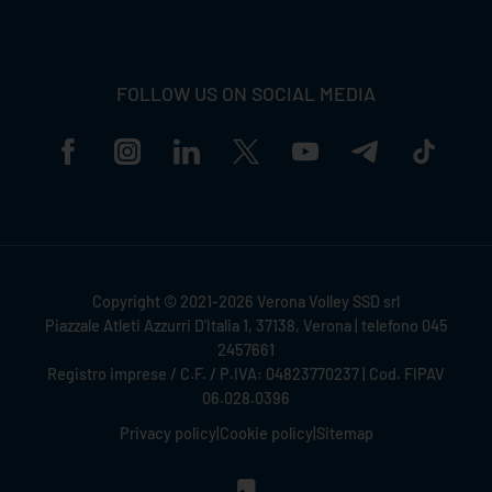
FOLLOW US ON SOCIAL MEDIA
Copyright © 2021-2026 Verona Volley SSD srl
Piazzale Atleti Azzurri D'Italia 1, 37138, Verona | telefono 045
2457661
Registro imprese / C.F. / P.IVA: 04823770237 | Cod. FIPAV
06.028.0396
Privacy policy
|
Cookie policy
|
Sitemap