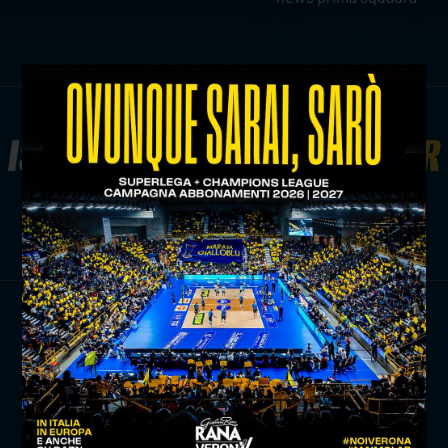
ISCRIVITI ALLA
NEWSLETTER
ISCRIVITI ORA