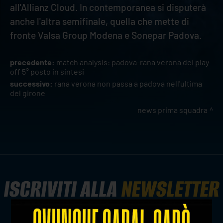
all'Allianz Cloud. In contemporanea si disputerà
anche l'altra semifinale, quella che mette di
fronte Valsa Group Modena e Sonepar Padova.
precedente:
match analysis: padova-rana verona dei play
off 5° posto in sintesi
successivo:
rana verona non passa a padova nell'ultima
del girone
news prima squadra
ISCRIVITI ALLA
NEWSLETTER
ISCRIVITI ORA