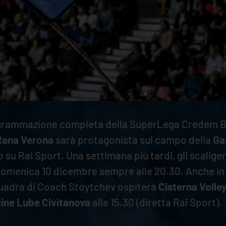
rogrammazione completa della SuperLega Credem B
Rana Verona
sarà protagonista sul campo della
Ga
 su Rai Sport. Una settimana più tardi, gli scaliger
 domenica 10 dicembre sempre alle 20.30. Anche in
 squadra di Coach Stoytchev ospiterà
Cisterna Volle
ine Lube Civitanova
alle 15.30 (diretta Rai Sport).