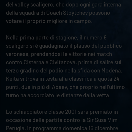
del volley scaligero, che dopo ogni gara interna
della squadra di Coach Stoytchev possono
votare il proprio migliore in campo.
Nella prima parte di stagione, il numero 9
scaligero si è guadagnato il plauso del pubblico
veronese, prendendosi le vittorie nei match
contro Cisterna e Civitanova, prima di salire sul
terzo gradino del podio nella sfida con Modena.
Keita si trova in testa alla classifica a quota 24
punti, due in più di Abaev, che proprio nell'ultimo
turno ha accorciato le distanze dalla vetta.
Lo schiacciatore classe 2001 sarà premiato in
occasione della partita contro la Sir Susa Vim
Perugia, in programma domenica 15 dicembre