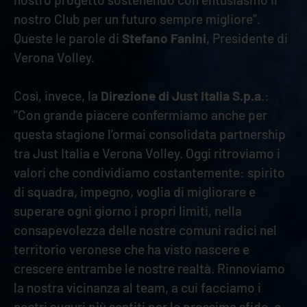
nostro Club per un futuro sempre migliore”.
Queste le parole di
Stefano Fanini
, Presidente di
Verona Volley.
Così, invece, la
Direzione di Just Italia S.p.a
.:
"Con grande piacere confermiamo anche per
questa stagione l’ormai consolidata partnership
tra Just Italia e Verona Volley. Oggi ritroviamo i
valori che condividiamo costantemente: spirito
di squadra, impegno, voglia di migliorare e
superare ogni giorno i propri limiti, nella
consapevolezza delle nostre comuni radici nel
territorio veronese che ha visto nascere e
crescere entrambe le nostre realtà. Rinnoviamo
la nostra vicinanza al team, a cui facciamo i
nostri auguri più sentiti per le prossime sfide, e