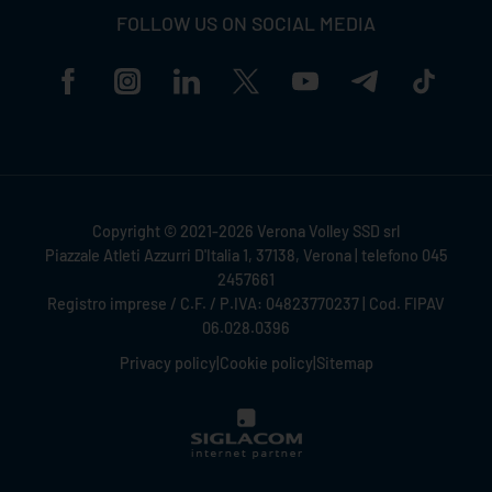
FOLLOW US ON SOCIAL MEDIA
Copyright © 2021-2026 Verona Volley SSD srl
Piazzale Atleti Azzurri D'Italia 1, 37138, Verona | telefono 045
2457661
Registro imprese / C.F. / P.IVA: 04823770237 | Cod. FIPAV
06.028.0396
Privacy policy
|
Cookie policy
|
Sitemap