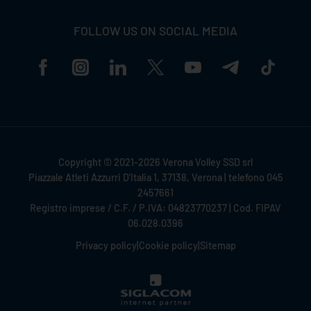
FOLLOW US ON SOCIAL MEDIA
Copyright © 2021-2026 Verona Volley SSD srl
Piazzale Atleti Azzurri D'Italia 1, 37138, Verona | telefono 045
2457661
Registro imprese / C.F. / P.IVA: 04823770237 | Cod. FIPAV
06.028.0396
Privacy policy
|
Cookie policy
|
Sitemap