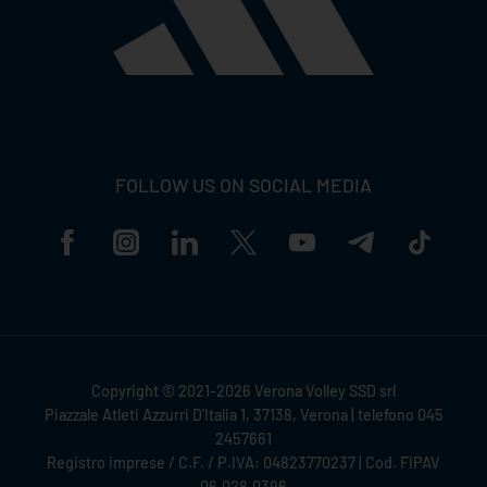
FOLLOW US ON SOCIAL MEDIA
Copyright © 2021-2026 Verona Volley SSD srl
Piazzale Atleti Azzurri D'Italia 1, 37138, Verona | telefono 045
2457661
Registro imprese / C.F. / P.IVA: 04823770237 | Cod. FIPAV
06.028.0396