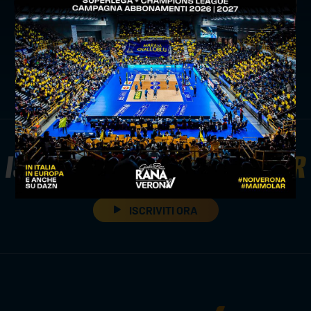
09/02/2026
Stefano Fanini su Radio Sportiva
ISCRIVITI ALLA
NEWSLETTER
ISCRIVITI ORA