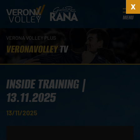
MENU
VERONA VOLLEY PLUS
VERONAVOLLEY
TV
INSIDE TRAINING |
13.11.2025
13/11/2025