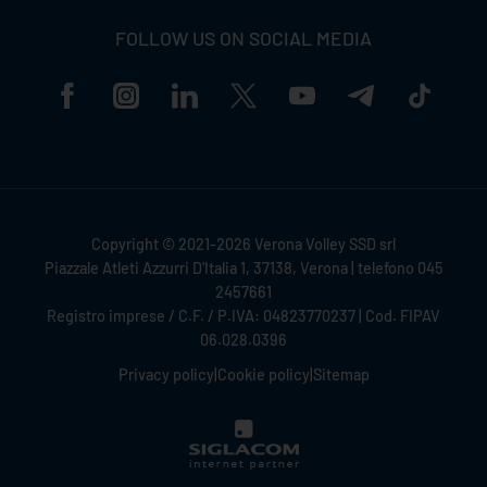
FOLLOW US ON SOCIAL MEDIA
Copyright © 2021-2026 Verona Volley SSD srl
Piazzale Atleti Azzurri D'Italia 1, 37138, Verona | telefono 045
2457661
Registro imprese / C.F. / P.IVA: 04823770237 | Cod. FIPAV
06.028.0396
Privacy policy
|
Cookie policy
|
Sitemap