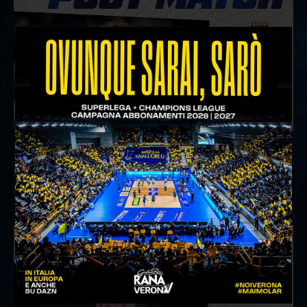
18 aprile 2026
Il commento del ds Lami dopo Gara 4 delle
Semifinali Play Off
INTERVIEWS