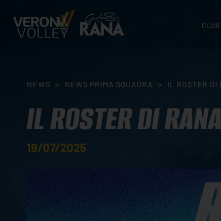
CLUB
STORI
SEDI
ORGA
NEWS
>
NEWS PRIMA SQUADRA
>
IL ROSTER D
CONTA
IL ROSTER DI RAN
19/07/2025