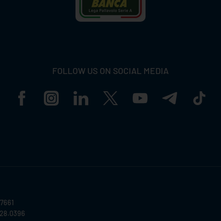
FOLLOW US ON SOCIAL MEDIA
57661
028.0396