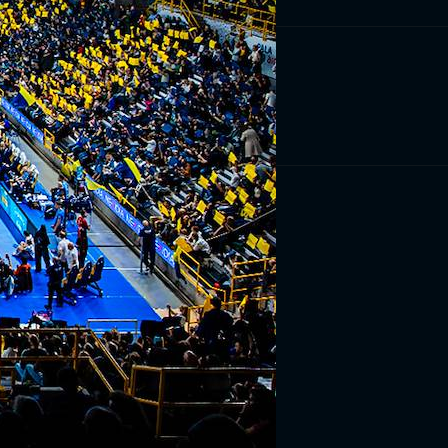
RIVITI ORA