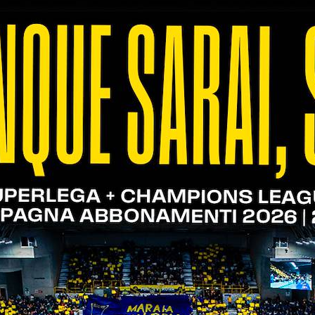
agione 2025/2026.
ma fase di vnl, slovenia alle final eight
sa