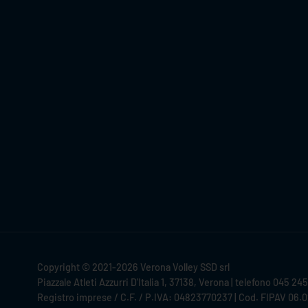
Copyright © 2021-2026 Verona Volley SSD srl
Piazzale Atleti Azzurri D'Italia 1, 37138, Verona | telefono 045 24
Registro imprese / C.F. / P.IVA: 04823770237 | Cod. FIPAV 06.