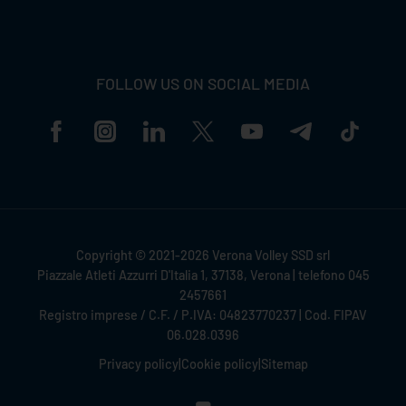
FOLLOW US ON SOCIAL MEDIA
Copyright © 2021-2026 Verona Volley SSD srl
Piazzale Atleti Azzurri D'Italia 1, 37138, Verona | telefono 045
2457661
Registro imprese / C.F. / P.IVA: 04823770237 | Cod. FIPAV
06.028.0396
Privacy policy
|
Cookie policy
|
Sitemap