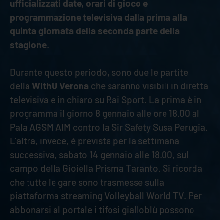
ufficializzati date, orari di gioco e
programmazione televisiva dalla prima alla
quinta giornata della seconda parte della
stagione
.
Durante questo periodo, sono due le partite
della
WithU Verona
che saranno visibili in diretta
televisiva e in chiaro su Rai Sport. La prima è in
programma il giorno 8 gennaio alle ore 18.00 al
Pala AGSM AIM contro la Sir Safety Susa Perugia.
L'altra, invece, è prevista per la settimana
successiva, sabato 14 gennaio alle 18.00, sul
campo della Gioiella Prisma Taranto. Si ricorda
che tutte le gare sono trasmesse sulla
piattaforma streaming Volleyball World TV. Per
abbonarsi al portale i tifosi gialloblù possono