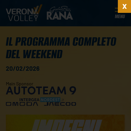
MENU
IL PROGRAMMA COMPLETO
DEL WEEKEND
20/02/2026
Main Sponsor