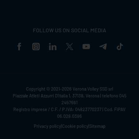
FOLLOW US ON SOCIAL MEDIA
Copyright © 2021-2026 Verona Volley SSD srl
Piazzale Atleti Azzurri D'Italia 1, 37138, Verona | telefono 045
2457661
Registro imprese / C.F. / P.IVA: 04823770237 | Cod. FIPAV
06.028.0396
Privacy policy
|
Cookie policy
|
Sitemap