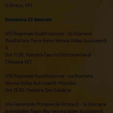
in Bosco, VR)
Domenica 22 febbraio
U17 Regionale Qualificazione - 3a Giornata
Manifatture Terre Reno-Verona Volley Autoteam9
A
Ore 11.30, Palestra Caccin (Sottomarina di
Chioggia VE)
U19 Regionale Qualificazione - 4a Giornata
Verona Volley Autoteam9-Mosaiko
Ore 19.00, Palestra Don Calabria
U14 Femminile Primaverile Girone D - 1a Giornata
ArenaVolley Team Blu-Verona Volley Autoteam9