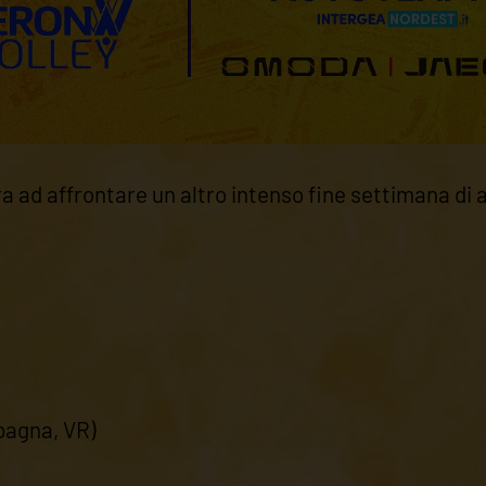
ara ad affrontare un altro intenso fine settimana d
pagna, VR)