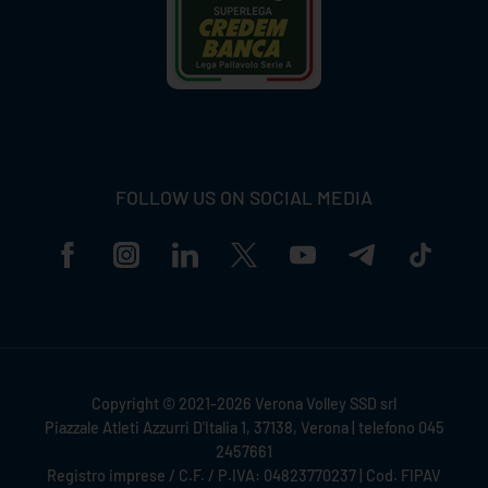
FOLLOW US ON SOCIAL MEDIA
Copyright © 2021-2026 Verona Volley SSD srl
Piazzale Atleti Azzurri D'Italia 1, 37138, Verona | telefono 045
2457661
Registro imprese / C.F. / P.IVA: 04823770237 | Cod. FIPAV