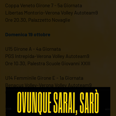
Coppa Veneto Girone 7 - 5a Giornata
Libertas Montorio-Verona Volley Autoteam9
Ore 20.30, Palazzetto Novaglie
Domenica 19 ottobre
U15 Girone A - 4a Giornata
PGS Intrepida-Verona Volley Autoteam9
Ore 10.30, Palestra Scuole Giovanni XXIII
U14 Femminile Girone E - 1a Giornata
Benacus Volley-Verona Volley Autoteam9
Ore 9.00, Palazzetto di Bardolino
U13 Femminile Girone C - 1a Giornata
Verona Volley Autoteam9-Polisportiva La Vetta