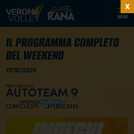
MENU
IL PROGRAMMA COMPLETO
DEL WEEKEND
17/10/2025
Main Sponsor