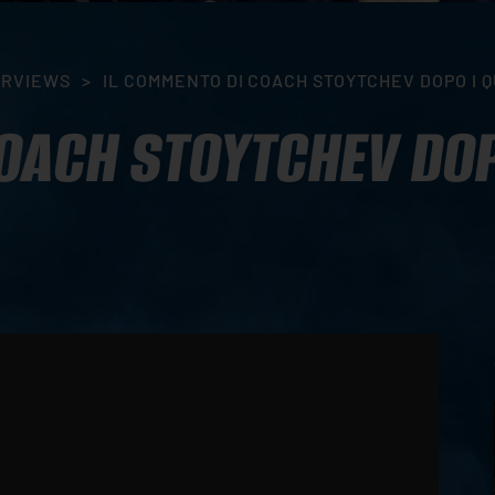
ERVIEWS
>
IL COMMENTO DI COACH STOYTCHEV DOPO I QU
OACH STOYTCHEV DOPO