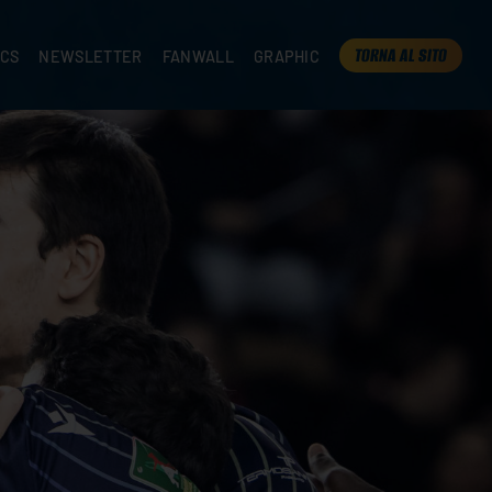
TORNA AL SITO
ICS
NEWSLETTER
FANWALL
GRAPHIC