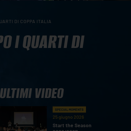
ARTI DI COPPA ITALIA
 I QUARTI DI
ULTIMI VIDEO
SPECIAL MOMENTS
25 giugno 2026
Start the Season