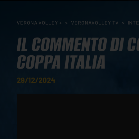
VERONA VOLLEY +
>
VERONAVOLLEY TV
>
INT
IL COMMENTO DI C
COPPA ITALIA
29/12/2024