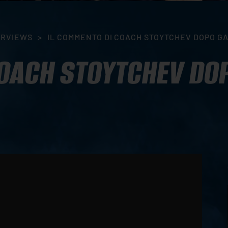
ERVIEWS
>
IL COMMENTO DI COACH STOYTCHEV DOPO GAR
OACH STOYTCHEV DOP