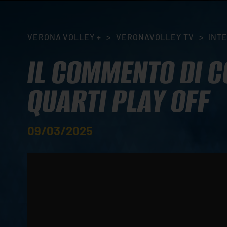
VERONA VOLLEY +
>
VERONAVOLLEY TV
>
INT
IL COMMENTO DI C
QUARTI PLAY OFF
09/03/2025