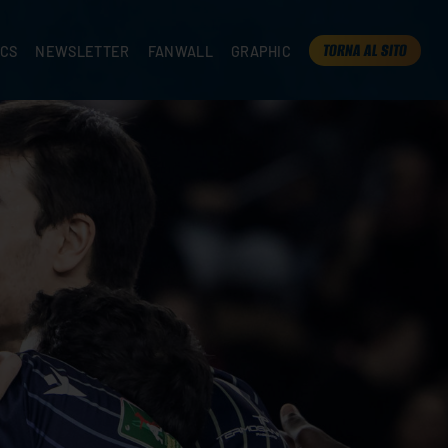
TORNA AL SITO
ICS
NEWSLETTER
FANWALL
GRAPHIC