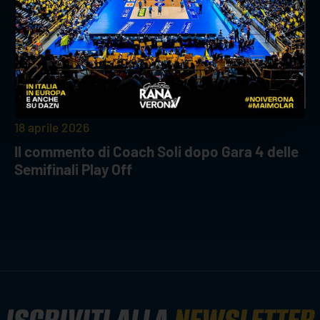
18 aprile 2026
Il commento di Coach Soli dopo Gara 4 delle
Semifinali Play Off