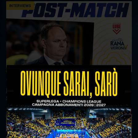
INTERVIEWS
18 aprile 2026
Il commento del ds Lami dopo Gara 4 delle
Semifinali Play Off
INTERVIEWS