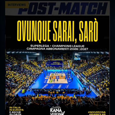
INTERVIEWS
18 aprile 2026
Il commento del ds Lami dopo Gara 4 delle
Semifinali Play Off
INTERVIEWS