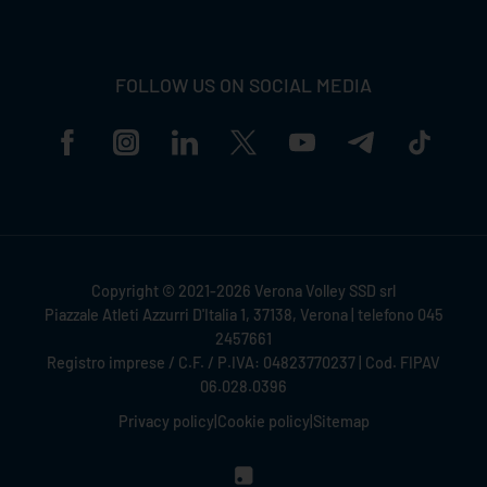
FOLLOW US ON SOCIAL MEDIA
Copyright © 2021-2026 Verona Volley SSD srl
Piazzale Atleti Azzurri D'Italia 1, 37138, Verona | telefono 045
2457661
Registro imprese / C.F. / P.IVA: 04823770237 | Cod. FIPAV
06.028.0396
Privacy policy
|
Cookie policy
|
Sitemap