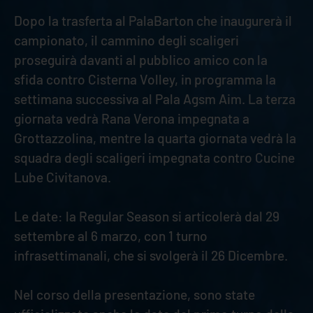
Dopo la trasferta al PalaBarton che inaugurerà il
campionato, il cammino degli scaligeri
proseguirà davanti al pubblico amico con la
sfida contro Cisterna Volley, in programma la
settimana successiva al Pala Agsm Aim. La terza
giornata vedrà Rana Verona impegnata a
Grottazzolina, mentre la quarta giornata vedrà la
squadra degli scaligeri impegnata contro Cucine
Lube Civitanova.
Le date: la Regular Season si articolerà dal 29
settembre al 6 marzo, con 1 turno
infrasettimanali, che si svolgerà il 26 Dicembre.
Nel corso della presentazione, sono state