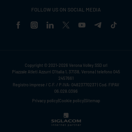
FOLLOW US ON SOCIAL MEDIA
Copyright © 2021-2026 Verona Volley SSD srl
Piazzale Atleti Azzurri D'Italia 1, 37138, Verona | telefono 045
2457661
Registro imprese / C.F. / P.IVA: 04823770237 | Cod. FIPAV
06.028.0396
Privacy policy
|
Cookie policy
|
Sitemap