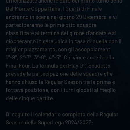
ufficializzate anche le date del primo turno della
Del Monte Coppa Italia. I Quarti di Finale
andranno in scena nel giorno 29 Dicembre e vi
parteciperanno le prime otto squadre
classificate al termine del girone d’andata e si
giocheranno in gara unica in casa di quella con il
miglior piazzamento, con gli accoppiamenti
1°-8°, 2°-7°, 3°-6°, 4°-5°. Chi vince accede alla
Final Four. La formula dei Play Off Scudetto
prevede la partecipazione delle squadre che
hanno chiuso la Regular Season tra la prima e
l’ottava posizione, con i turni giocati al meglio
delle cinque partite.
Di seguito il calendario completo della Regular
Season della SuperLega 2024/2025: