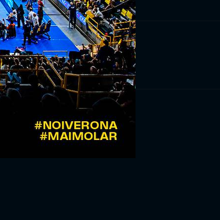
RIVITI ORA