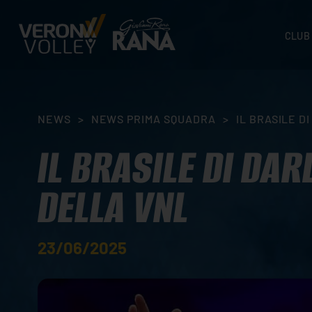
CLUB
STORI
SEDI
ORGA
NEWS
>
NEWS PRIMA SQUADRA
>
IL BRASILE 
CONTA
IL BRASILE DI DA
DELLA VNL
23/06/2025