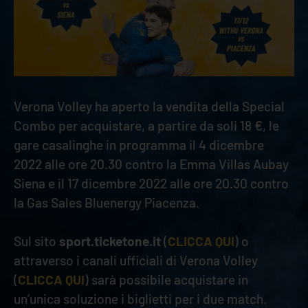
Verona Volley ha aperto la vendita della Special
Combo per acquistare, a partire da soli 18 €, le
gare casalinghe in programma il 4 dicembre
2022 alle ore 20.30 contro la Emma Villas Aubay
Siena e il 17 dicembre 2022 alle ore 20.30 contro
la Gas Sales Bluenergy Piacenza.
Sul sito
sport.ticketone.it
(
CLICCA QUI
) o
attraverso i canali ufficiali di Verona Volley
(
CLICCA QUI
) sarà possibile acquistare in
un’unica soluzione i biglietti per i due match.