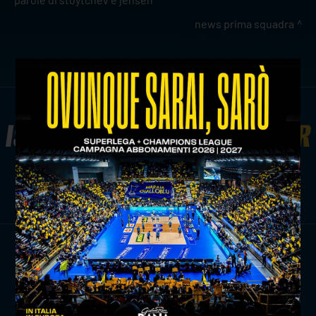
news prima squadra
ISCRIVITI ALLA
NEWSLETTER
ISCRIVITI ORA