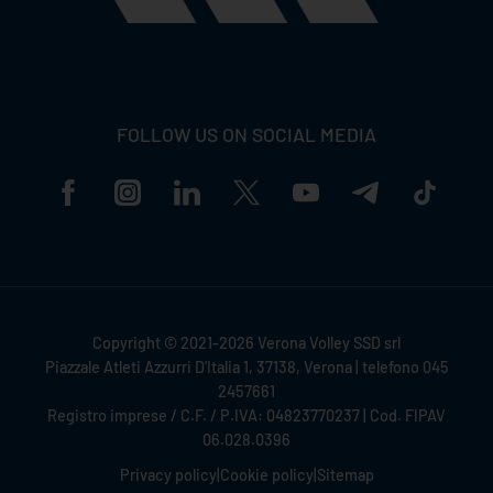
FOLLOW US ON SOCIAL MEDIA
Copyright © 2021-2026 Verona Volley SSD srl
Piazzale Atleti Azzurri D'Italia 1, 37138, Verona | telefono 045
2457661
Registro imprese / C.F. / P.IVA: 04823770237 | Cod. FIPAV
06.028.0396
Privacy policy
|
Cookie policy
|
Sitemap