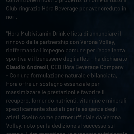
Club ringrazio Hóra Beverage per aver creduto in
noi”.
"Hóra Multivitamin Drink è lieta di annunciare il
rinnovo della partnership con Verona Volley,
riaffermando l'impegno comune per l'eccellenza
sportiva e il benessere degli atleti - ha dichiarato
Claudio Andreoli
, CEO Hóra Beverage Company
- Con una formulazione naturale e bilanciata,
Hóra offre un sostegno essenziale per
massimizzare le prestazioni e favorire il
recupero, fornendo nutrienti, vitamine e minerali
specificamente studiati per le esigenze degli
atleti. Scelto come partner ufficiale da Verona
Volley, noto per la dedizione al successo sul
campo, Hóra garantisce un supporto nutrizionale