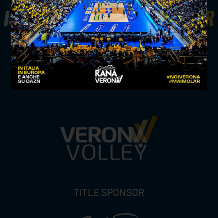
ISCRIVITI ALLA
NEWSLETTER
ISCRIVITI ORA
TITLE SPONSOR