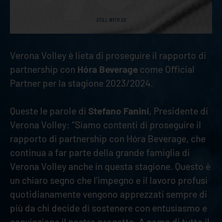
Verona Volley è lieta di proseguire il rapporto di
partnership con
Hóra Beverage
come Official
Partner per la stagione 2023/2024.
Queste le parole di
Stefano Fanini
, Presidente di
Verona Volley: “Siamo contenti di proseguire il
rapporto di partnership con Hóra Beverage, che
continua a far parte della grande famiglia di
Verona Volley anche in questa stagione. Questo è
un chiaro segno che l'impegno e il lavoro profusi
quotidianamente vengono apprezzati sempre di
più da chi decide di sostenere con entusiasmo e
convinzione il nostro progetto. A nome di tutto il