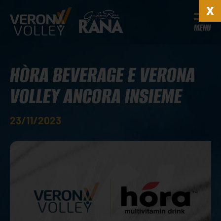
MENU
HÒRA BEVERAGE E VERONA
VOLLEY ANCORA INSIEME
23/11/2023