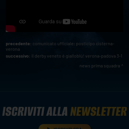
precedente:
comunicato ufficiale: posticipo cisterna-
verona
successivo:
il derby veneto è gialloblù! verona-padova 3-1
news prima squadra
ISCRIVITI ALLA
NEWSLETTER