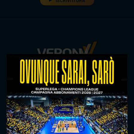
ISCRIVITI ORA
TITLE SPONSOR