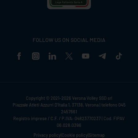
FOLLOW US ON SOCIAL MEDIA
Copyright © 2021-2026 Verona Volley SSD srl
Piazzale Atleti Azzurri D'Italia 1, 37138, Verona | telefono 045
2457661
Registro imprese / C.F. / P.IVA: 04823770237 | Cod. FIPAV
06.028.0396
Privacy policy
|
Cookie policy
|
Sitemap