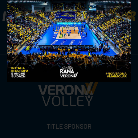
ISCRIVITI ALLA
NEWSLETTER
ISCRIVITI ORA
TITLE SPONSOR