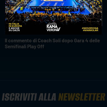
18 aprile 2026
Il commento di Coach Soli dopo Gara 4 delle
Semifinali Play Off
ISCRIVITI ALLA
NEWSLETTER