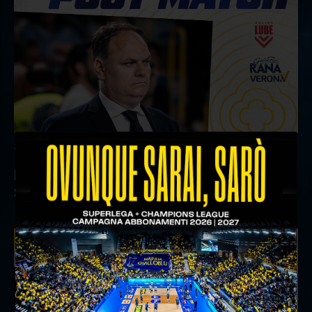
18 aprile 2026
Il commento del ds Lami dopo Gara 4 delle
Semifinali Play Off
INTERVIEWS