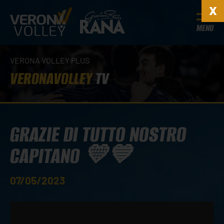
MENU
VERONA VOLLEY PLUS
VERONAVOLLEY
TV
GRAZIE DI TUTTO NOSTRO
CAPITANO 💛💙
07/05/2023