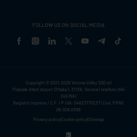
FOLLOW US ON SOCIAL MEDIA
Copyright © 2021-2026 Verona Volley SSD srl
Piazzale Atleti Azzurri D'Italia 1, 37138, Verona | telefono 045
2457661
Registro imprese / C.F. / P.IVA: 04823770237 | Cod. FIPAV
06.028.0396
Privacy policy
|
Cookie policy
|
Sitemap