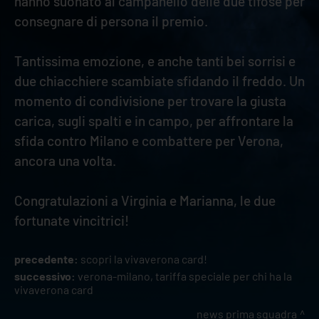
hanno suonato al campanello delle due tifose per
consegnare di persona il premio.
Tantissima emozione, e anche tanti bei sorrisi e
due chiacchiere scambiate sfidando il freddo. Un
momento di condivisione per trovare la giusta
carica, sugli spalti e in campo, per affrontare la
sfida contro Milano e combattere per Verona,
ancora una volta.
Congratulazioni a Virginia e Marianna, le due
fortunate vincitrici!
precedente:
scopri la vivaverona card!
successivo:
verona-milano, tariffa speciale per chi ha la
vivaverona card
news prima squadra