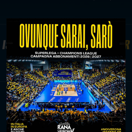
ISCRIVITI ALLA
NEWSLETTER
ISCRIVITI ORA