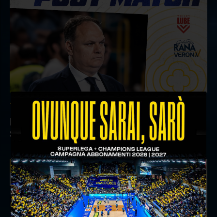
18 aprile 2026
Il commento del ds Lami dopo Gara 4 delle
Semifinali Play Off
INTERVIEWS