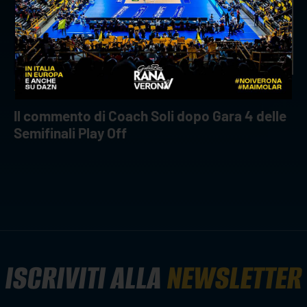
18 aprile 2026
Il commento di Coach Soli dopo Gara 4 delle
Semifinali Play Off
ISCRIVITI ALLA
NEWSLETTER