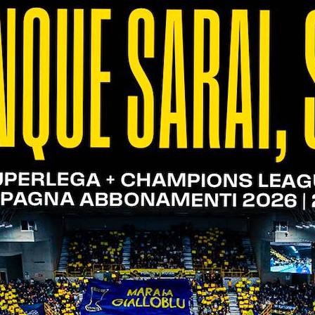
HESI
CHESI