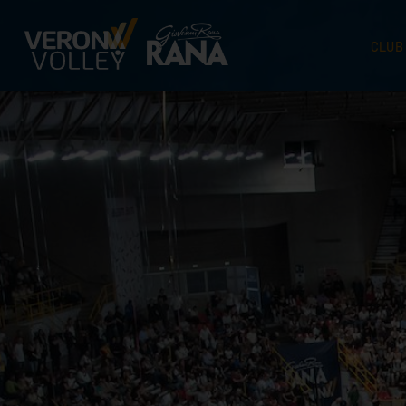
CLUB
STORI
SEDI
ORGA
CONTA