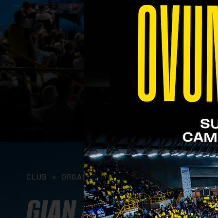
CLUB
>
ORGANIGRAMMA
>
GIAN ANDREA MARC
GIAN ANDREA MAR