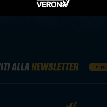
ITI ALLA
NEWSLETTER
ISC