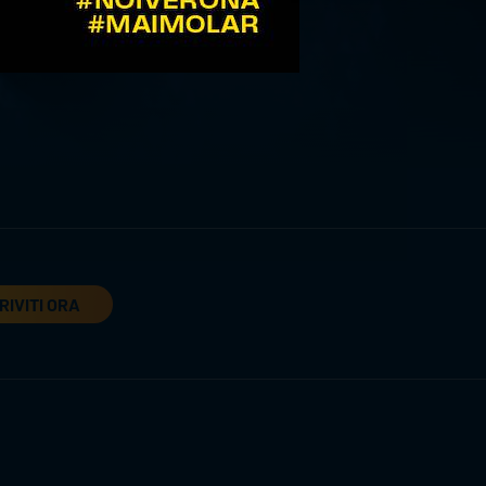
RIVITI ORA