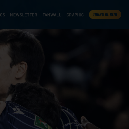
TORNA AL SITO
ICS
NEWSLETTER
FANWALL
GRAPHIC