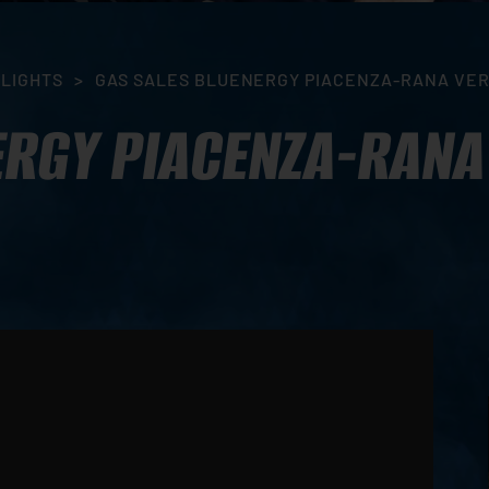
HLIGHTS
>
GAS SALES BLUENERGY PIACENZA-RANA VERO
ERGY PIACENZA-RANA