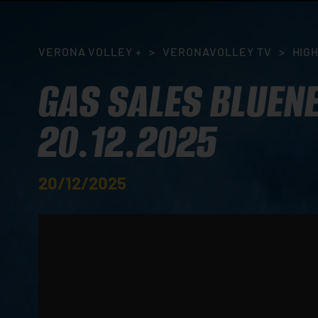
VERONA VOLLEY +
>
VERONAVOLLEY TV
>
HIG
GAS SALES BLUEN
20.12.2025
20/12/2025