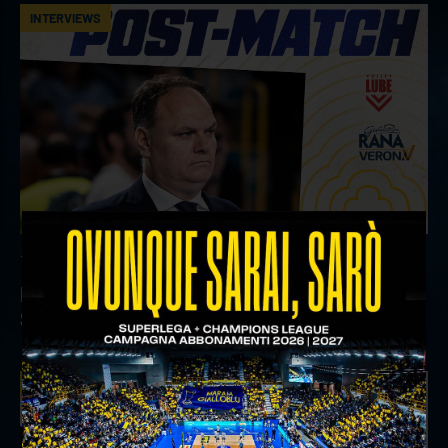
INTERVIEWS
18 aprile 2026
Il commento del ds Lami dopo Gara 4 delle
Semifinali Play Off
INTERVIEWS