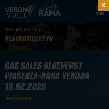
MENU
VERONA VOLLEY PLUS
VERONAVOLLEY
TV
GAS SALES BLUENERGY
PIACENZA-RANA VERONA
16.02.2025
16/02/2025