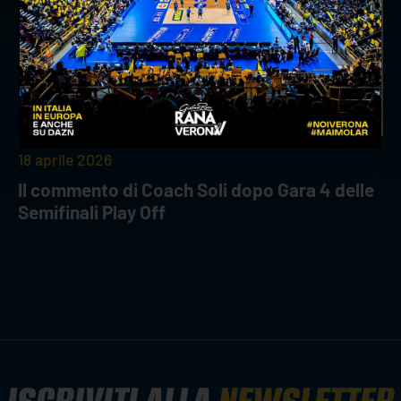
18 aprile 2026
Il commento di Coach Soli dopo Gara 4 delle
Semifinali Play Off