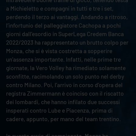
a Michieletto e compagni in tutti e tre i set,
perdendo il terzo ai vantaggi. Andando a ritroso,
l’infortunio del palleggiatore Cachopa a pochi
giorni dall’esordio in SuperLega Credem Banca
2022/2023 ha rappresentato un brutto colpo per
Monza, che si è vista costretta a sopperire
un’assenza importante. Infatti, nelle prime tre
giornate, la Vero Volley ha rimediato solamente
sconfitte, racimolando un solo punto nel derby
contro Milano. Poi, l’arrivo in corso d’opera del
registra Zimmermann è coinciso con il riscatto
dei lombardi, che hanno infilato due successi
insperati contro Lube e Piacenza, prima di
cadere, appunto, per mano del team trentino.
In questo avvio di campionato, Monza ha