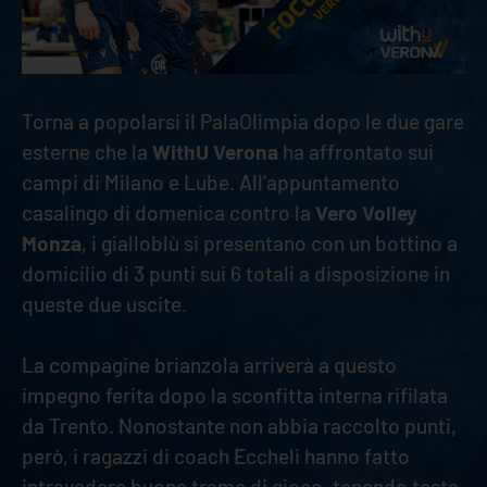
Torna a popolarsi il PalaOlimpia dopo le due gare
esterne che la
WithU Verona
ha affrontato sui
campi di Milano e Lube. All’appuntamento
casalingo di domenica contro la
Vero Volley
Monza
, i gialloblù si presentano con un bottino a
domicilio di 3 punti sui 6 totali a disposizione in
queste due uscite.
La compagine brianzola arriverà a questo
impegno ferita dopo la sconfitta interna rifilata
da Trento. Nonostante non abbia raccolto punti,
però, i ragazzi di coach Eccheli hanno fatto
intravedere buone trame di gioco, tenendo testa