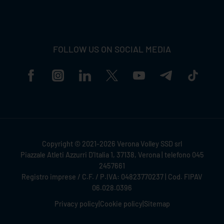
FOLLOW US ON SOCIAL MEDIA
Copyright © 2021-2026 Verona Volley SSD srl
Piazzale Atleti Azzurri D'Italia 1, 37138, Verona | telefono 045
2457661
Registro imprese / C.F. / P.IVA: 04823770237 | Cod. FIPAV
06.028.0396
Privacy policy
|
Cookie policy
|
Sitemap