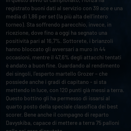
registrato buoni dati al servizio con 39 ace e una
media di 1,86 per set (la più alta dell’intero
torneo). Sta soffrendo parecchio, invece, in
ricezione, dove fino a oggi ha segnato una
positività pari al 16,7%. Sottorete, i brianzoli
hanno bloccato gli avversari a muro in 44
occasioni, mentre il 47,6% degli attacchi tentati
è andato a buon fine. Guardando al rendimento
dei singoli, l’esperto martello Grozer – che
possiede anche i gradi di capitano - si sta
mettendo in luce, con 120 punti già messi a terra.
Questo bottino gli ha permesso di issarsi al
quarto posto della speciale classifica dei best
scorer. Bene anche il compagno di reparto
Davyskiba, capace di mettere a terra 75 palloni
nelle sei gare disputate.