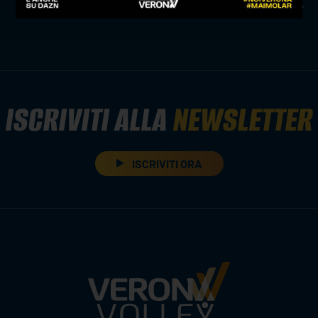
news prima squadra
ISCRIVITI ALLA
NEWSLETTER
ISCRIVITI ORA