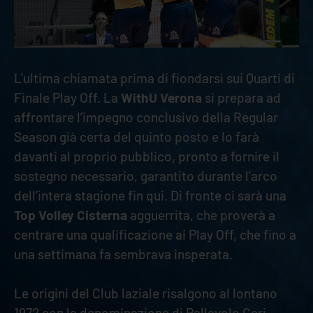
L’ultima chiamata prima di fiondarsi sui Quarti di
Finale Play Off. La
WithU Verona
si prepara ad
affrontare l’impegno conclusivo della Regular
Season già certa del quinto posto e lo farà
davanti al proprio pubblico, pronto a fornire il
sostegno necessario, garantito durante l’arco
dell’intera stagione fin qui. Di fronte ci sarà una
Top Volley Cisterna
agguerrita, che proverà a
centrare una qualificazione ai Play Off, che fino a
una settimana fa sembrava insperata.
Le origini del Club laziale risalgono al lontano
1972 con la denominazione di Pallavolo Ceri.