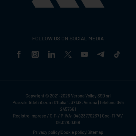
FOLLOW US ON SOCIAL MEDIA
Copyright © 2021-2026 Verona Volley SSD srl
Piazzale Atleti Azzurri D'Italia 1, 37138, Verona | telefono 045
2457661
Registro imprese / C.F. / P.IVA: 04823770237 | Cod. FIPAV
06.028.0396
Privacy policy
|
Cookie policy
|
Sitemap