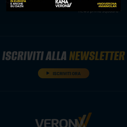
simoni
news prima squadra
ISCRIVITI ALLA
NEWSLETTER
ISCRIVITI ORA