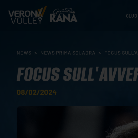
CLUB
STORI
SEDI
ORGA
NEWS
>
NEWS PRIMA SQUADRA
>
FOCUS SULL'A
CONTA
FOCUS SULL'AVVER
08/02/2024