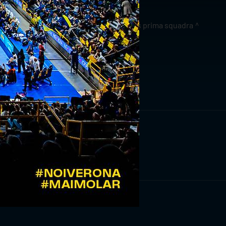
news prima squadra
RIVITI ORA