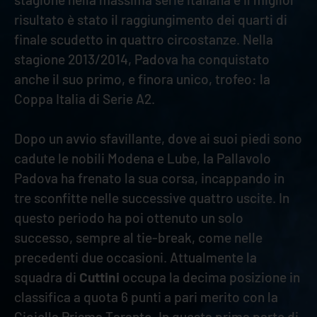
risultato è stato il raggiungimento dei quarti di
finale scudetto in quattro circostanze. Nella
stagione 2013/2014, Padova ha conquistato
anche il suo primo, e finora unico, trofeo: la
Coppa Italia di Serie A2.
Dopo un avvio sfavillante, dove ai suoi piedi sono
cadute le nobili Modena e Lube, la Pallavolo
Padova ha frenato la sua corsa, incappando in
tre sconfitte nelle successive quattro uscite. In
questo periodo ha poi ottenuto un solo
successo, sempre al tie-break, come nelle
precedenti due occasioni. Attualmente la
squadra di
Cuttini
occupa la decima posizione in
classifica a quota 6 punti a pari merito con la
Gioiella Prisma Taranto. In questa prima parte di