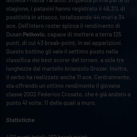
stagione, i patavini hanno registrato il 46,3% di
positività in attacco, totalizzando 44 muri e 34
ace. Dell’intero roster spicca il rendimento di
Dusan
Petkovic
, capace di mettere a terra 125
punti, di cui 43 break-point, in sei apparizioni.
Questo bottino gli vale il settimo posto nella
classifica dei best scorer del torneo, a sole tre
lunghezze dal martello brianzolo Grozer. Inoltre,
il serbo ha realizzato anche 11 ace. Centralmente,
sta offrendo un ottimo rendimento il giovane
classe 2002 Federico Crosato, che è già andato a
punto 41 volte, 11 delle quali a muro.
Statistiche
402 punti totali; 132 break point