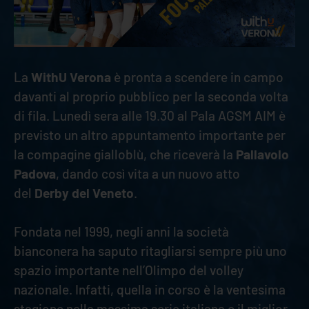
La
WithU Verona
è pronta a scendere in campo
davanti al proprio pubblico per la seconda volta
di fila. Lunedì sera alle 19.30 al Pala AGSM AIM è
previsto un altro appuntamento importante per
la compagine gialloblù, che riceverà la
Pallavolo
Padova
, dando così vita a un nuovo atto
del
Derby del Veneto
.
Fondata nel 1999, negli anni la società
bianconera ha saputo ritagliarsi sempre più uno
spazio importante nell’Olimpo del volley
nazionale. Infatti, quella in corso è la ventesima
stagione nella massima serie italiana e il miglior