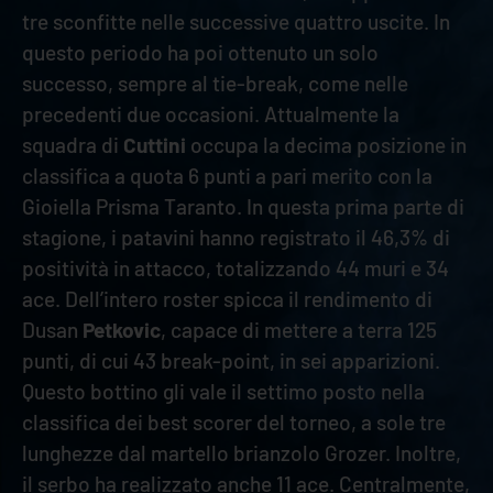
tre sconfitte nelle successive quattro uscite. In
questo periodo ha poi ottenuto un solo
successo, sempre al tie-break, come nelle
precedenti due occasioni. Attualmente la
squadra di
Cuttini
occupa la decima posizione in
classifica a quota 6 punti a pari merito con la
Gioiella Prisma Taranto. In questa prima parte di
stagione, i patavini hanno registrato il 46,3% di
positività in attacco, totalizzando 44 muri e 34
ace. Dell’intero roster spicca il rendimento di
Dusan
Petkovic
, capace di mettere a terra 125
punti, di cui 43 break-point, in sei apparizioni.
Questo bottino gli vale il settimo posto nella
classifica dei best scorer del torneo, a sole tre
lunghezze dal martello brianzolo Grozer. Inoltre,
il serbo ha realizzato anche 11 ace. Centralmente,