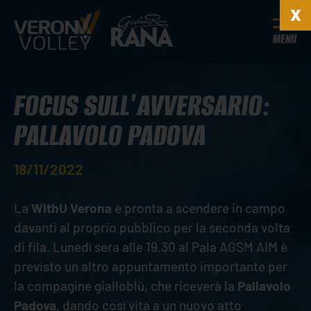
MENU
FOCUS SULL'AVVERSARIO:
PALLAVOLO PADOVA
18/11/2022
La
WithU Verona
è pronta a scendere in campo
davanti al proprio pubblico per la seconda volta
di fila. Lunedì sera alle 19.30 al Pala AGSM AIM è
previsto un altro appuntamento importante per
la compagine gialloblù, che riceverà la
Pallavolo
Padova
, dando così vita a un nuovo atto