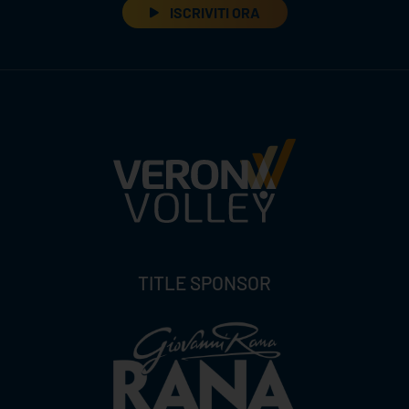
ISCRIVITI ORA
TITLE SPONSOR