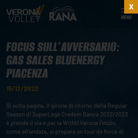
MENU
FOCUS SULL'AVVERSARIO:
GAS SALES BLUENERGY
PIACENZA
15/12/2022
Si volta pagina. Il girone di ritorno della Regular
Season di SuperLega Credem Banca 2022/2023
è prende il via e per la WithU Verona l’inizio,
come all'andata, si prepara un tour de force di