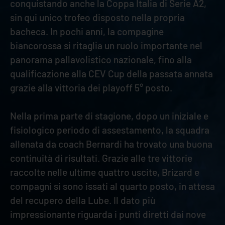
conquistando anche la Coppa Italia di Serie A2,
sin qui unico trofeo disposto nella propria
bacheca. In pochi anni, la compagine
biancorossa si ritaglia un ruolo importante nel
panorama pallavolistico nazionale, fino alla
qualificazione alla CEV Cup della passata annata
grazie alla vittoria dei playoff 5° posto.
Nella prima parte di stagione, dopo un iniziale e
fisiologico periodo di assestamento, la squadra
allenata da coach Bernardi ha trovato una buona
continuità di risultati. Grazie alle tre vittorie
raccolte nelle ultime quattro uscite, Brizard e
compagni si sono issati al quarto posto, in attesa
del recupero della Lube. Il dato più
impressionante riguarda i punti diretti dai nove