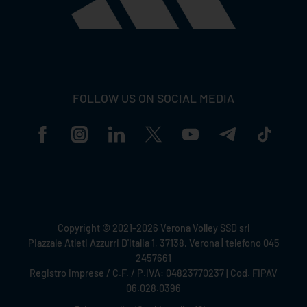
FOLLOW US ON SOCIAL MEDIA
Copyright © 2021-2026 Verona Volley SSD srl
Piazzale Atleti Azzurri D'Italia 1, 37138, Verona | telefono 045
2457661
Registro imprese / C.F. / P.IVA: 04823770237 | Cod. FIPAV
06.028.0396