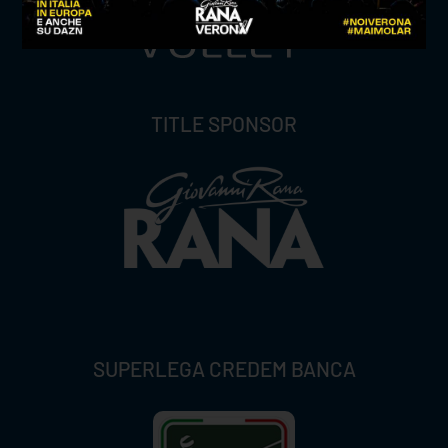
TITLE SPONSOR
SUPERLEGA CREDEM BANCA