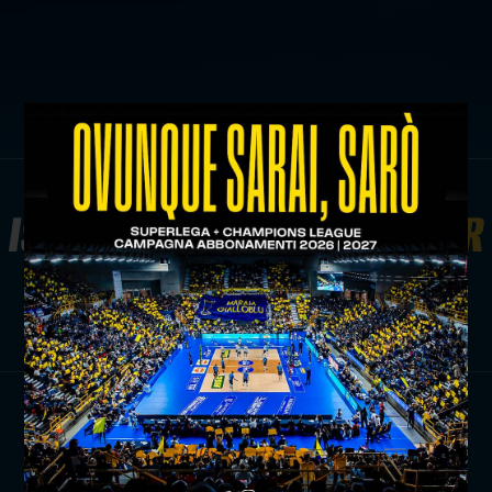
ISCRIVITI ALLA
NEWSLETTER
ISCRIVITI ORA