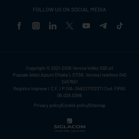
FOLLOW US ON SOCIAL MEDIA
Copyright © 2021-2026 Verona Volley SSD srl
Piazzale Atleti Azzurri D'Italia 1, 37138, Verona | telefono 045
2457661
Registro imprese / C.F. / P.IVA: 04823770237 | Cod. FIPAV
06.028.0396
Privacy policy
|
Cookie policy
|
Sitemap