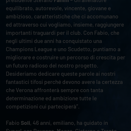
equilibrato, autorevole, vincente, giovane e
ambizioso, caratteristiche che ci accomunano
ed attraverso cui vogliamo, insieme, raggiungere
importanti traguardi per il club. Con Fabio, che
negli ultimi due anni ha conquistato una
Champions League e uno Scudetto, puntiamo a
migliorare e costruire un percorso di crescita per
un futuro radioso del nostro progetto.
Desideriamo dedicare queste parole ai nostri
fantastici tifosi perché devono avere la certezza
che Verona affronterà sempre con tanta
determinazione ed ambizione tutte le
competizioni cui parteciperà”.
Fabio
Soli
, 46 anni, emiliano, ha guidato in
SuperLega Ravenna, Monza, Cisterna e Trento,